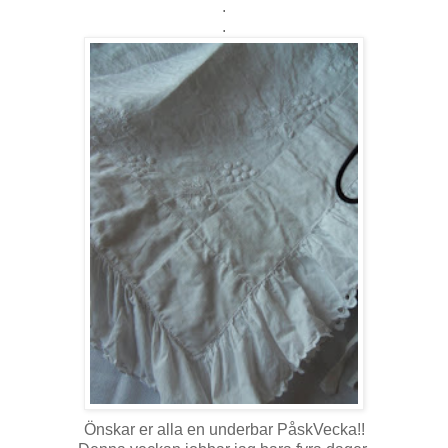
.
.
Önskar er alla en underbar PåskVecka!!