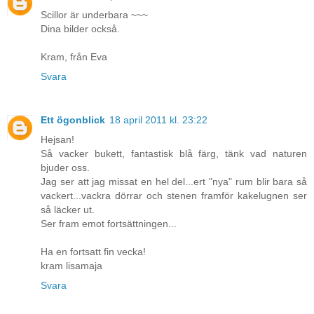
Scillor är underbara ~~~
Dina bilder också.
Kram, från Eva
Svara
Ett ögonblick
18 april 2011 kl. 23:22
Hejsan!
Så vacker bukett, fantastisk blå färg, tänk vad naturen
bjuder oss.
Jag ser att jag missat en hel del...ert "nya" rum blir bara så
vackert...vackra dörrar och stenen framför kakelugnen ser
så läcker ut.
Ser fram emot fortsättningen...
Ha en fortsatt fin vecka!
kram lisamaja
Svara