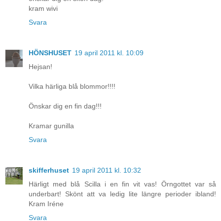
kram wivi
Svara
HÖNSHUSET
19 april 2011 kl. 10:09
Hejsan!
Vilka härliga blå blommor!!!!
Önskar dig en fin dag!!!
Kramar gunilla
Svara
skifferhuset
19 april 2011 kl. 10:32
Härligt med blå Scilla i en fin vit vas! Örngottet var så
underbart! Skönt att va ledig lite längre perioder ibland!
Kram Iréne
Svara