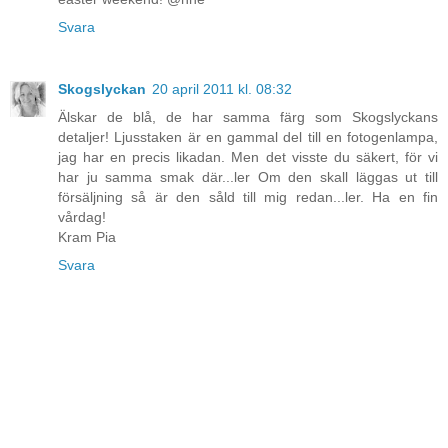
Svara
Skogslyckan
20 april 2011 kl. 08:32
Älskar de blå, de har samma färg som Skogslyckans
detaljer! Ljusstaken är en gammal del till en fotogenlampa,
jag har en precis likadan. Men det visste du säkert, för vi
har ju samma smak där...ler Om den skall läggas ut till
försäljning så är den såld till mig redan...ler. Ha en fin
vårdag!
Kram Pia
Svara