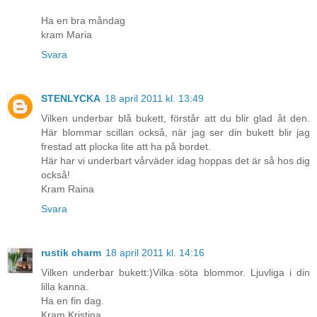
Ha en bra måndag
kram Maria
Svara
STENLYCKA
18 april 2011 kl. 13:49
Vilken underbar blå bukett, förstår att du blir glad åt den.
Här blommar scillan också, när jag ser din bukett blir jag
frestad att plocka lite att ha på bordet.
Här har vi underbart vårväder idag hoppas det är så hos dig
också!
Kram Raina
Svara
rustik charm
18 april 2011 kl. 14:16
Vilken underbar bukett:)Vilka söta blommor. Ljuvliga i din
lilla kanna.
Ha en fin dag.
Kram Kristina