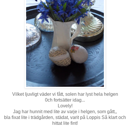
Vilket ljuvligt väder vi fått, solen har lyst hela helgen
0ch fortsätter idag...
Lovely!
Jag har hunnit med lite av varje i helgen, som gått,,
bla fixat lite i trädgården, städat, varit på Loppis Så klart och
hittat lite fint!
.