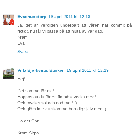
Evashusotorp
19 april 2011 kl. 12:18
Ja, det är verkligen underbart att våren har kommit på
riktigt, nu får vi passa på att njuta av var dag.
Kram
Eva
Svara
Villa Björkenäs Backen
19 april 2011 kl. 12:29
Hej!
Det samma för dig!
Hoppas att du får en fin påsk vecka med!
Och mycket sol och god mat! :)
Och glöm inte att skämma bort dig själv med :)
Ha det Gott!
Kram Sirpa