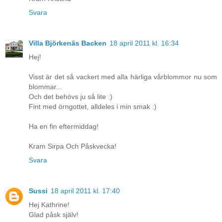
Svara
Villa Björkenäs Backen
18 april 2011 kl. 16:34
Hej!
Visst är det så vackert med alla härliga vårblommor nu som
blommar...
Och det behövs ju så lite :)
Fint med örngottet, alldeles i min smak :)
Ha en fin eftermiddag!
Kram Sirpa Och Påskvecka!
Svara
Sussi
18 april 2011 kl. 17:40
Hej Kathrine!
Glad påsk själv!