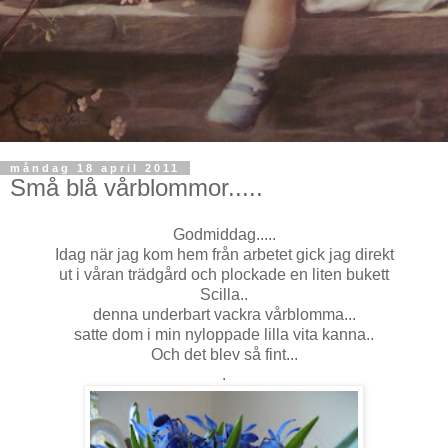
måndag 18 april 2011
Små blå vårblommor.....
Godmiddag.....
Idag när jag kom hem från arbetet gick jag direkt
ut i våran trädgård och plockade en liten bukett
Scilla..
denna underbart vackra vårblomma...
satte dom i min nyloppade lilla vita kanna..
Och det blev så fint...
.