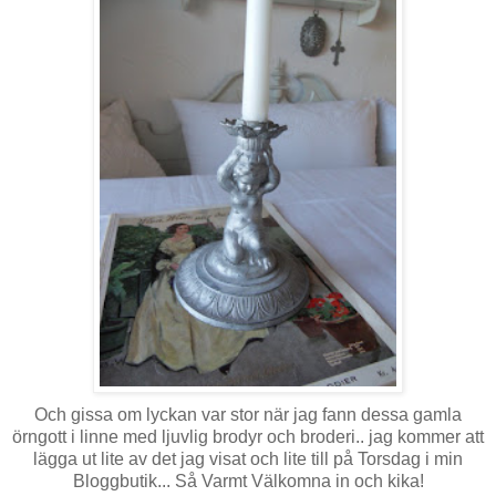
Och gissa om lyckan var stor när jag fann dessa gamla
örngott i linne med ljuvlig brodyr och broderi.. jag kommer att
lägga ut lite av det jag visat och lite till på Torsdag i min
Bloggbutik... Så Varmt Välkomna in och kika!