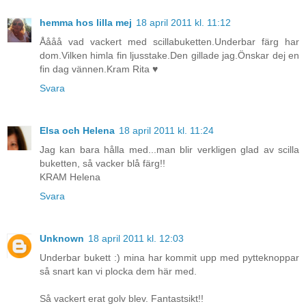
hemma hos lilla mej
18 april 2011 kl. 11:12
Åååå vad vackert med scillabuketten.Underbar färg har
dom.Vilken himla fin ljusstake.Den gillade jag.Önskar dej en
fin dag vännen.Kram Rita ♥
Svara
Elsa och Helena
18 april 2011 kl. 11:24
Jag kan bara hålla med...man blir verkligen glad av scilla
buketten, så vacker blå färg!!
KRAM Helena
Svara
Unknown
18 april 2011 kl. 12:03
Underbar bukett :) mina har kommit upp med pytteknoppar
så snart kan vi plocka dem här med.
Så vackert erat golv blev. Fantastsikt!!