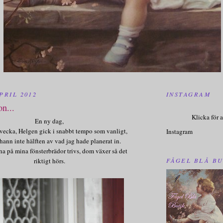
PRIL 2012
INSTAGRAM
n...
Klicka för a
En ny dag,
vecka, Helgen gick i snabbt tempo som vanligt,
Instagram
hann inte hälften av vad jag hade planerat in.
a på mina fönsterbrädor trivs, dom växer så det
FÅGEL BLÅ BU
riktigt hörs.