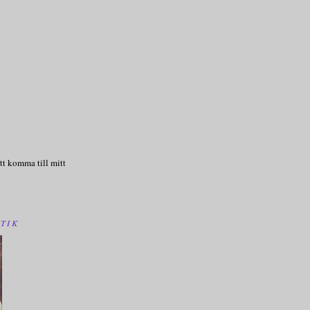
tt komma till mitt
TIK