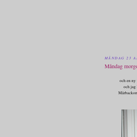
MÅNDAG 23 A
Måndag morgo
och en ny 
och jag 
Mårbackorn