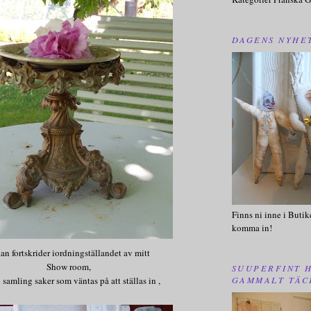
DAGENS NYHE
Finns ni inne i Butik
komma in!
an fortskrider iordningställandet av mitt
Show room,
SUUPERFINT 
GAMMALT TÄC
 samling saker som väntas på att ställas in ,