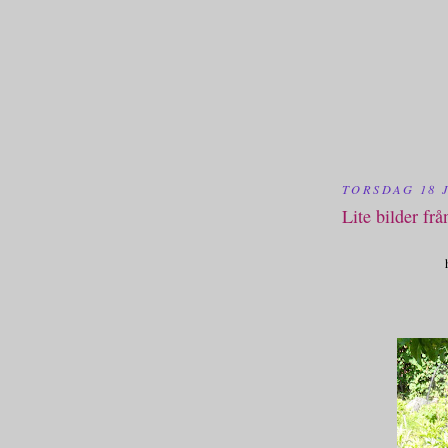
TORSDAG 18 J
Lite bilder frå