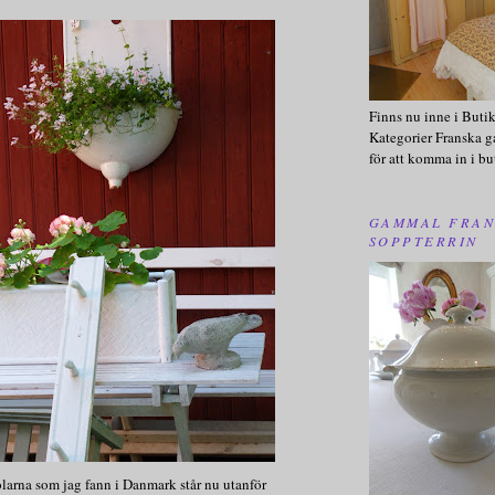
Finns nu inne i Buti
Kategorier Franska g
för att komma in i bu
GAMMAL FRAN
SOPPTERRIN
larna som jag fann i Danmark står nu utanför