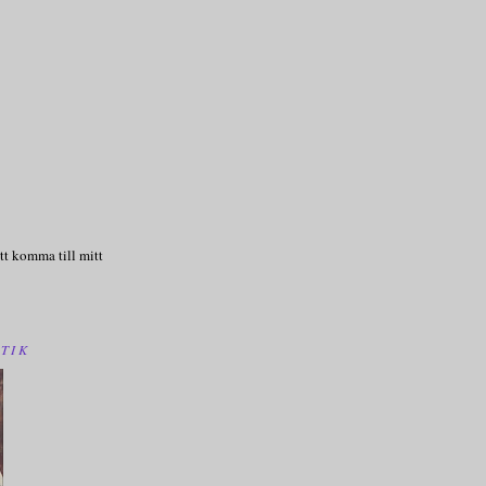
tt komma till mitt
TIK