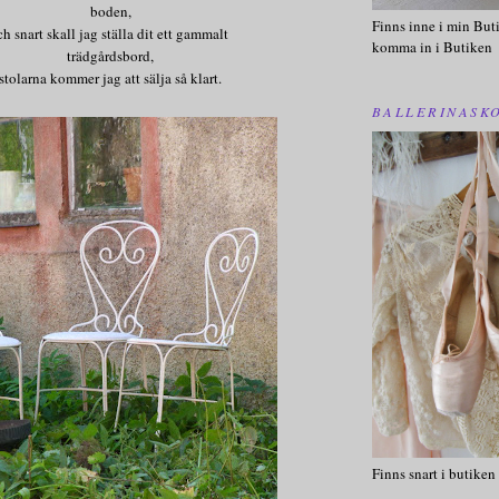
boden,
Finns inne i min Buti
h snart skall jag ställa dit ett gammalt
komma in i Butiken
trädgårdsbord,
stolarna kommer jag att sälja så klart.
BALLERINASK
Finns snart i butiken