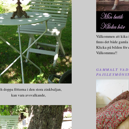
Välkommen att kika i
finns det både gamla 
Klicka på bilden för 
Välkommna!!
GAMMALT VAD
PAJSLEYMÖNS
h doppa fötterna i den stora zinkbaljan,
kan vara avsvalkande,