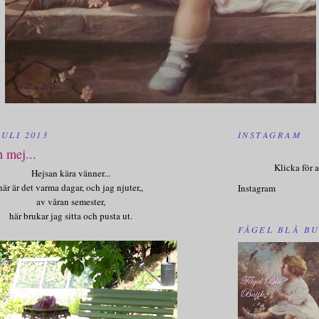
ULI 2013
INSTAGRAM
n mej...
Klicka för a
Hejsan kära vänner...
här är det varma dagar, och jag njuter,,
Instagram
av våran semester,
här brukar jag sitta och pusta ut.
FÅGEL BLÅ BU