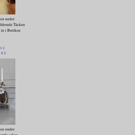
ken under
dderade Täcken
 in i Butiken
AL
AKE
ken under
amla saker