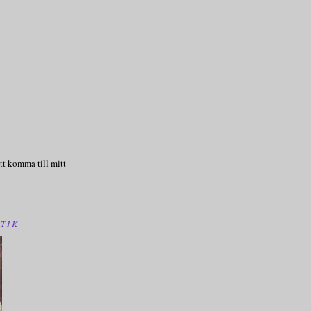
tt komma till mitt
TIK