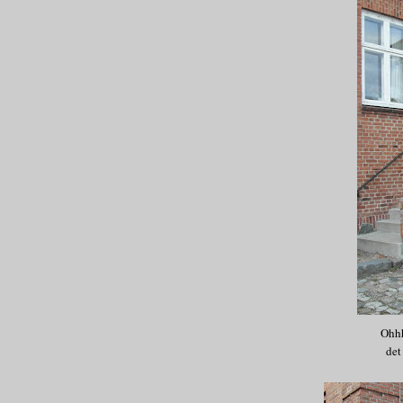
Ohhhh
det