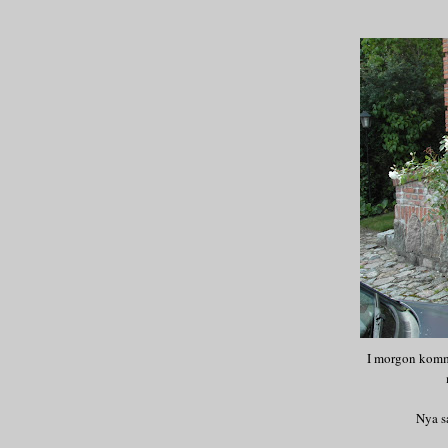
I morgon kommer
Nya s