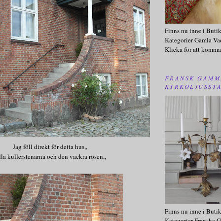
Finns nu inne i Buti
Kategorier Gamla Va
Klicka för att komma
FRANSK GAMM
KYRKOLJUSST
Jag föll direkt för detta hus,,
la kullerstenarna och den vackra rosen,,
Finns nu inne i Buti
Kategorier Franska G