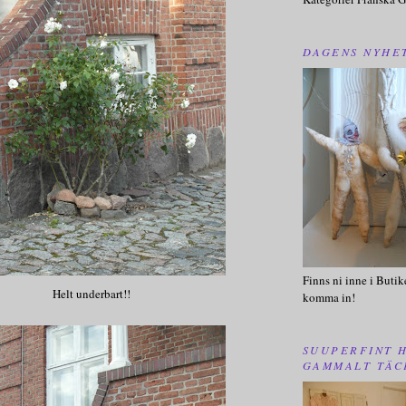
DAGENS NYHE
Finns ni inne i Butik
Helt underbart!!
komma in!
SUUPERFINT 
GAMMALT TÄC