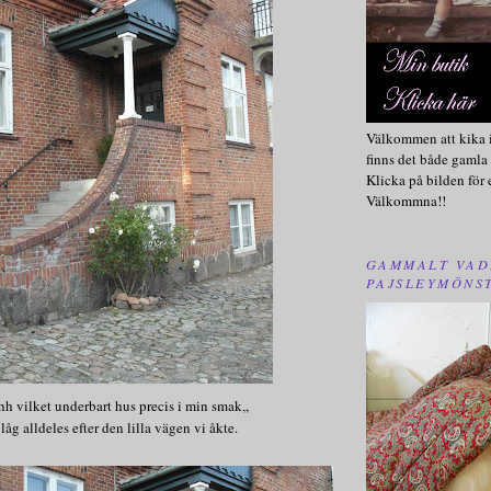
Välkommen att kika i
finns det både gamla 
Klicka på bilden för 
Välkommna!!
GAMMALT VAD
PAJSLEYMÖNS
 vilket underbart hus precis i min smak,,
 låg alldeles efter den lilla vägen vi åkte.