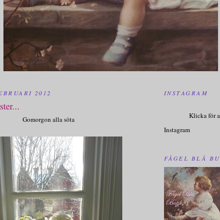
EBRUARI 2012
INSTAGRAM
ster...
Klicka för a
Gomorgon alla söta
Instagram
FÅGEL BLÅ BU