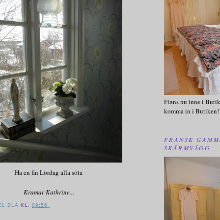
Finns nu inne i Butik
komma in i Butiken!
FRANSK GAMM
SKÄRMVÄGG
Ha en fin Lördag alla söta
Kramar Kathrine...
EL BLÅ
KL.
09:56