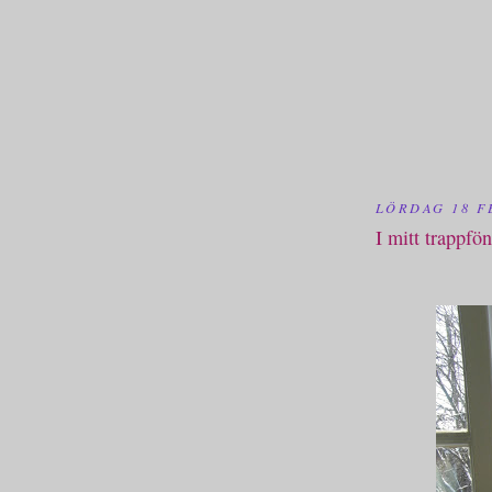
LÖRDAG 18 F
I mitt trappfön