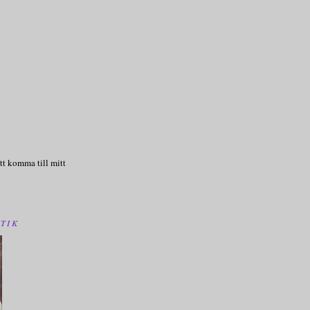
tt komma till mitt
TIK