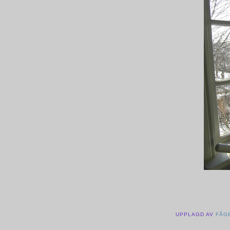
UPPLAGD AV
FÅG