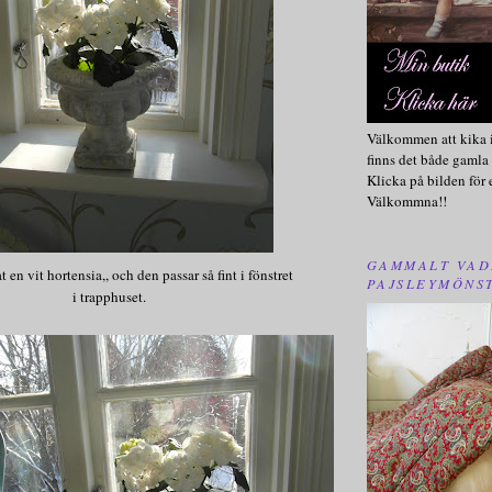
Välkommen att kika i
finns det både gamla 
Klicka på bilden för 
Välkommna!!
GAMMALT VAD
 en vit hortensia,, och den passar så fint i fönstret
PAJSLEYMÖNS
i trapphuset.