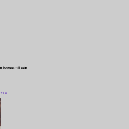
tt komma till mitt
TIK