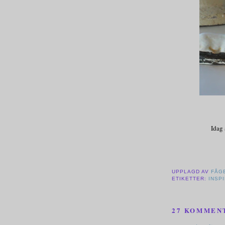
Idag 
UPPLAGD AV
FÅG
ETIKETTER:
INSP
27 KOMMEN