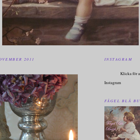
OVEMBER 2011
INSTAGRAM
Klicka för a
Instagram
FÅGEL BLÅ BU