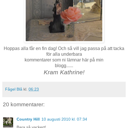
Hoppas alla får en fin dag! Och så vill jag passa på att tacka
för alla underbara
kommentarer som ni lämnar här på min
blogg......
Kram Kathrine!
Fågel Blå
kl.
06:23
20 kommentarer:
Country Hill
10 augusti 2010 kl. 07:34
Bara så vackert!