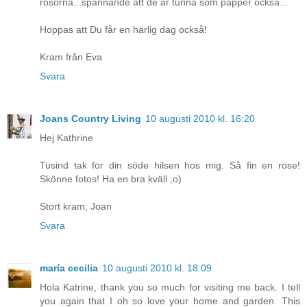
rosorna...spännande att de är tunna som papper också...
Hoppas att Du får en härlig dag också!
Kram från Eva
Svara
Joans Country Living
10 augusti 2010 kl. 16:20
Hej Kathrine
Tusind tak for din söde hilsen hos mig. Så fin en rose!
Skönne fotos! Ha en bra kväll ;o)
Stort kram, Joan
Svara
maría cecilia
10 augusti 2010 kl. 18:09
Hola Katrine, thank you so much for visiting me back. I tell
you again that I oh so love your home and garden. This