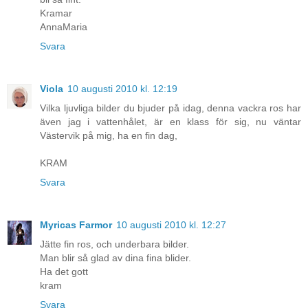
Kramar
AnnaMaria
Svara
Viola
10 augusti 2010 kl. 12:19
Vilka ljuvliga bilder du bjuder på idag, denna vackra ros har
även jag i vattenhålet, är en klass för sig, nu väntar
Västervik på mig, ha en fin dag,
KRAM
Svara
Myricas Farmor
10 augusti 2010 kl. 12:27
Jätte fin ros, och underbara bilder.
Man blir så glad av dina fina blider.
Ha det gott
kram
Svara