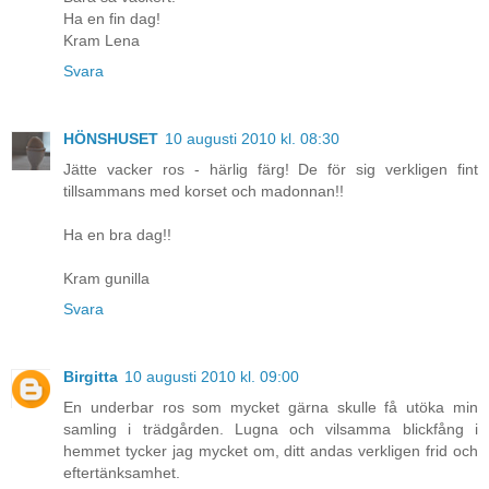
Ha en fin dag!
Kram Lena
Svara
HÖNSHUSET
10 augusti 2010 kl. 08:30
Jätte vacker ros - härlig färg! De för sig verkligen fint
tillsammans med korset och madonnan!!
Ha en bra dag!!
Kram gunilla
Svara
Birgitta
10 augusti 2010 kl. 09:00
En underbar ros som mycket gärna skulle få utöka min
samling i trädgården. Lugna och vilsamma blickfång i
hemmet tycker jag mycket om, ditt andas verkligen frid och
eftertänksamhet.