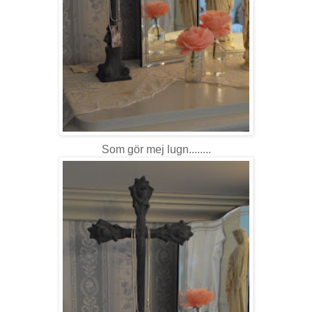
Som gör mej lugn........