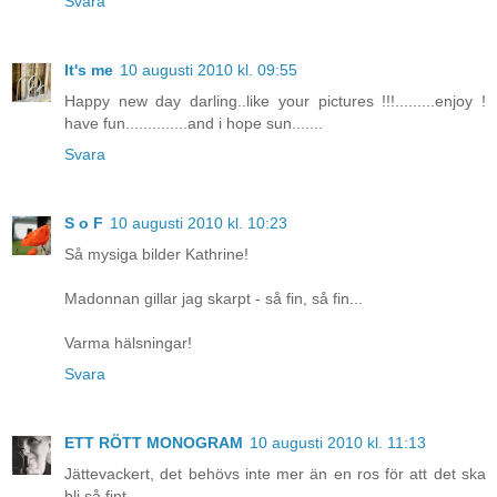
Svara
It's me
10 augusti 2010 kl. 09:55
Happy new day darling..like your pictures !!!.........enjoy !
have fun..............and i hope sun.......
Svara
S o F
10 augusti 2010 kl. 10:23
Så mysiga bilder Kathrine!
Madonnan gillar jag skarpt - så fin, så fin...
Varma hälsningar!
Svara
ETT RÖTT MONOGRAM
10 augusti 2010 kl. 11:13
Jättevackert, det behövs inte mer än en ros för att det ska
bli så fint.