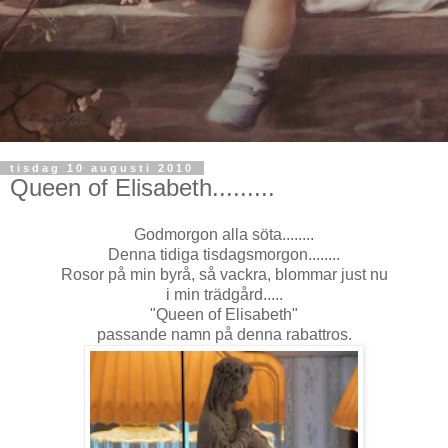
tisdag 10 augusti 2010
Queen of Elisabeth.........
Godmorgon alla söta........
Denna tidiga tisdagsmorgon........
Rosor på min byrå, så vackra, blommar just nu
i min trädgård.....
"Queen of Elisabeth"
passande namn på denna rabattros.