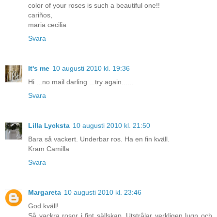
color of your roses is such a beautiful one!!
cariños,
maria cecilia
Svara
It's me
10 augusti 2010 kl. 19:36
Hi ...no mail darling ...try again......
Svara
Lilla Lycksta
10 augusti 2010 kl. 21:50
Bara så vackert. Underbar ros. Ha en fin kväll.
Kram Camilla
Svara
Margareta
10 augusti 2010 kl. 23:46
God kväll!
Så vackra rosor i fint sällskap. Utstrålar verkligen lugn och