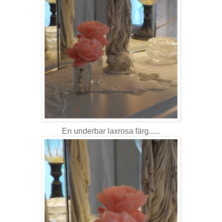
En underbar laxrosa färg......