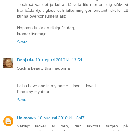
...och så var det ju kul att få veta lite mer om dig själv...vi
har både djur, glass och bilkörning gemensamt, skulle lätt
kunna överkonsumera allt;).
Hoppas du får en riktigt fin dag,
kramar lisamaja
Svara
Bonjade
10 augusti 2010 kl. 13:54
Such a beauty this madonna
I also have one in my home....love it..love it.
Fine day my dear
Svara
Unknown
10 augusti 2010 kl. 15:47
Väldigt läcker är den, den laxrosa färgen på