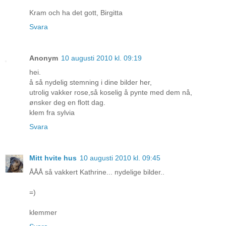
Kram och ha det gott, Birgitta
Svara
Anonym
10 augusti 2010 kl. 09:19
hei.
å så nydelig stemning i dine bilder her,
utrolig vakker rose,så koselig å pynte med dem nå,
ønsker deg en flott dag.
klem fra sylvia
Svara
Mitt hvite hus
10 augusti 2010 kl. 09:45
ÅÅÅ så vakkert Kathrine... nydelige bilder..
=)
klemmer