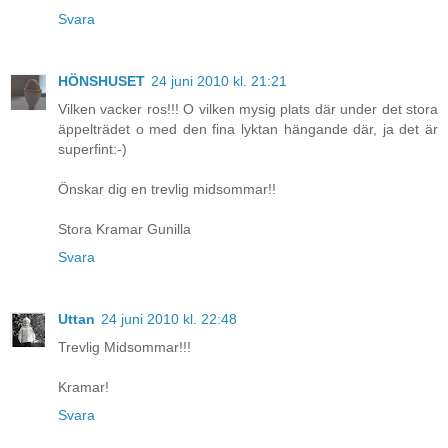
Svara
HÖNSHUSET
24 juni 2010 kl. 21:21
Vilken vacker ros!!! O vilken mysig plats där under det stora
äppelträdet o med den fina lyktan hängande där, ja det är
superfint:-)
Önskar dig en trevlig midsommar!!
Stora Kramar Gunilla
Svara
Uttan
24 juni 2010 kl. 22:48
Trevlig Midsommar!!!
Kramar!
Svara