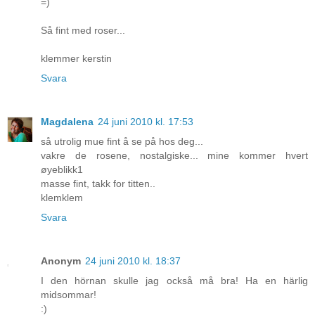
=)
Så fint med roser...
klemmer kerstin
Svara
Magdalena
24 juni 2010 kl. 17:53
så utrolig mue fint å se på hos deg...
vakre de rosene, nostalgiske... mine kommer hvert
øyeblikk1
masse fint, takk for titten..
klemklem
Svara
Anonym
24 juni 2010 kl. 18:37
I den hörnan skulle jag också må bra! Ha en härlig
midsommar!
:)