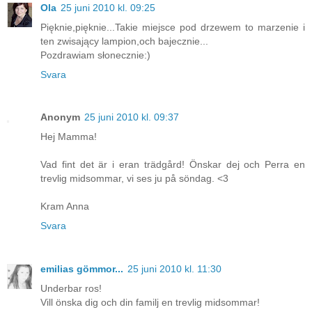
Ola
25 juni 2010 kl. 09:25
Pięknie,pięknie...Takie miejsce pod drzewem to marzenie i
ten zwisający lampion,och bajecznie...
Pozdrawiam słonecznie:)
Svara
Anonym
25 juni 2010 kl. 09:37
Hej Mamma!
Vad fint det är i eran trädgård! Önskar dej och Perra en
trevlig midsommar, vi ses ju på söndag. <3
Kram Anna
Svara
emilias gömmor...
25 juni 2010 kl. 11:30
Underbar ros!
Vill önska dig och din familj en trevlig midsommar!