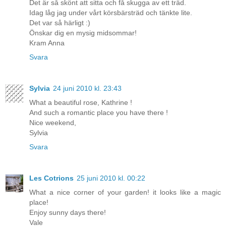
Det är så skönt att sitta och få skugga av ett träd.
Idag låg jag under vårt körsbärsträd och tänkte lite.
Det var så härligt :)
Önskar dig en mysig midsommar!
Kram Anna
Svara
Sylvia
24 juni 2010 kl. 23:43
What a beautiful rose, Kathrine !
And such a romantic place you have there !
Nice weekend,
Sylvia
Svara
Les Cotrions
25 juni 2010 kl. 00:22
What a nice corner of your garden! it looks like a magic
place!
Enjoy sunny days there!
Vale