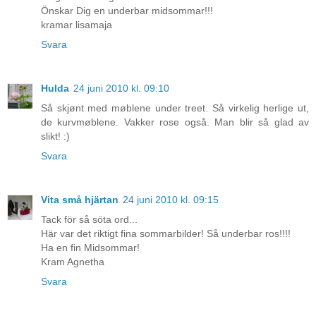
Önskar Dig en underbar midsommar!!!
kramar lisamaja
Svara
Hulda
24 juni 2010 kl. 09:10
Så skjønt med møblene under treet. Så virkelig herlige ut,
de kurvmøblene. Vakker rose også. Man blir så glad av
slikt! :)
Svara
Vita små hjärtan
24 juni 2010 kl. 09:15
Tack för så söta ord...
Här var det riktigt fina sommarbilder! Så underbar ros!!!!
Ha en fin Midsommar!
Kram Agnetha
Svara