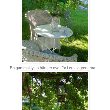
En gammal lykta hänger ovanför i en av grenarna.....