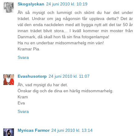
Skogslyckan
24 juni 2010 kl. 10:19
Åh så mysigt och lummigt och skönt du har det under
trädet. Undrar om jag någonsin får uppleva detta? Det är
väl den enda nackdelen med att bygga nytt att det tar 50 år
innan trädet blivit stora... I kväll kommer min moster från
Danmark, då skall hon få sin fina fotogenlampa!
Ha nu en underbar midsommarhelg min vän!
Kramar Pia
Svara
Evashusotorp
24 juni 2010 kl. 11:07
Åh, vad mysigt du har det.
Önskar dig och de dina en härlig midsommarhelg.
Kram
Eva
Svara
Myricas Farmor
24 juni 2010 kl. 13:14