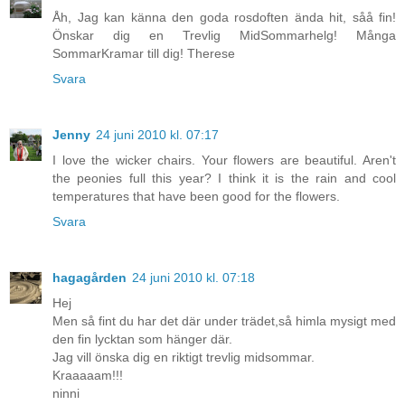
Åh, Jag kan känna den goda rosdoften ända hit, såå fin!
Önskar dig en Trevlig MidSommarhelg! Många
SommarKramar till dig! Therese
Svara
Jenny
24 juni 2010 kl. 07:17
I love the wicker chairs. Your flowers are beautiful. Aren't
the peonies full this year? I think it is the rain and cool
temperatures that have been good for the flowers.
Svara
hagagården
24 juni 2010 kl. 07:18
Hej
Men så fint du har det där under trädet,så himla mysigt med
den fin lycktan som hänger där.
Jag vill önska dig en riktigt trevlig midsommar.
Kraaaaam!!!
ninni