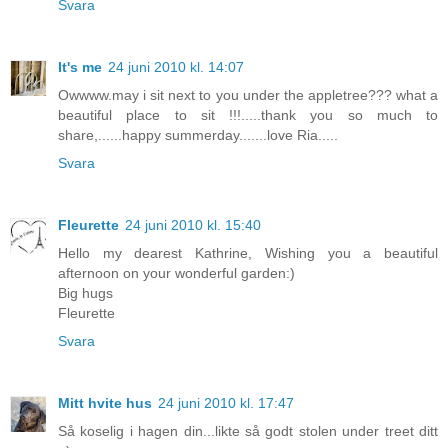
Svara
It's me
24 juni 2010 kl. 14:07
Owwww.may i sit next to you under the appletree??? what a
beautiful place to sit !!!.....thank you so much to
share,......happy summerday.......love Ria.....
Svara
Fleurette
24 juni 2010 kl. 15:40
Hello my dearest Kathrine, Wishing you a beautiful
afternoon on your wonderful garden:)
Big hugs
Fleurette
Svara
Mitt hvite hus
24 juni 2010 kl. 17:47
Så koselig i hagen din...likte så godt stolen under treet ditt