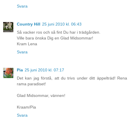
Svara
Country Hill
25 juni 2010 kl. 06:43
Så vacker ros och så fint Du har i trädgården.
Ville bara önska Dig en Glad Midsommar!
Kram Lena
Svara
Pia
25 juni 2010 kl. 07:17
Det kan jag förstå, att du trivs under ditt äppelträd! Rena
rama paradiset!
Glad Midsommar, vännen!
Kraam/Pia
Svara