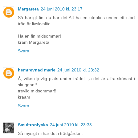
Margareta
24 juni 2010 kl. 23:17
Så härligt fint du har det.Att ha en uteplats under ett stort
träd är livskvalite.
Ha en fin midsommar!
kram Margareta
Svara
hemtrevnad marie
24 juni 2010 kl. 23:32
Å, vilken ljuvlig plats under trädet...ja det är allra skönast i
skuggan!!
trevlig midsommar!!
kraam
Svara
Smultronlycka
24 juni 2010 kl. 23:33
Så mysigt ni har det i trädgården.