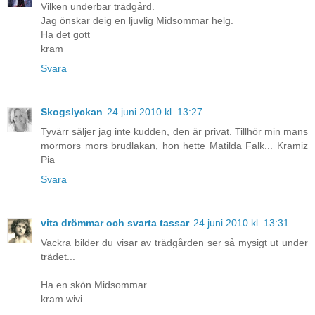
Vilken underbar trädgård.
Jag önskar deig en ljuvlig Midsommar helg.
Ha det gott
kram
Svara
Skogslyckan
24 juni 2010 kl. 13:27
Tyvärr säljer jag inte kudden, den är privat. Tillhör min mans
mormors mors brudlakan, hon hette Matilda Falk... Kramiz
Pia
Svara
vita drömmar och svarta tassar
24 juni 2010 kl. 13:31
Vackra bilder du visar av trädgården ser så mysigt ut under
trädet...
Ha en skön Midsommar
kram wivi