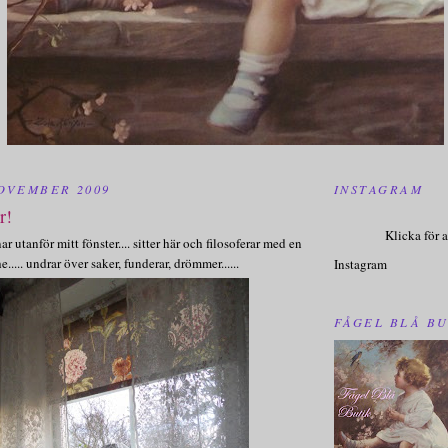
OVEMBER 2009
INSTAGRAM
r!
Klicka för a
ar utanför mitt fönster.... sitter här och filosoferar med en
..... undrar över saker, funderar, drömmer......
Instagram
FÅGEL BLÅ BU