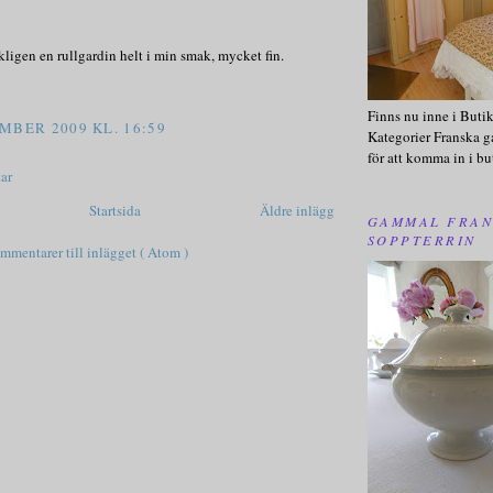
kligen en rullgardin helt i min smak, mycket fin.
Finns nu inne i Buti
MBER 2009 KL. 16:59
Kategorier Franska g
för att komma in i bu
ar
Startsida
Äldre inlägg
GAMMAL FRAN
SOPPTERRIN
mmentarer till inlägget ( Atom )