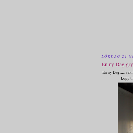
LÖRDAG 21 N
En ny Dag gry
En ny Dag...... vakn
kopp the