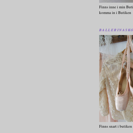
Finns inne i min Buti
komma in i Butiken
BALLERINASK
Finns snart i butiken