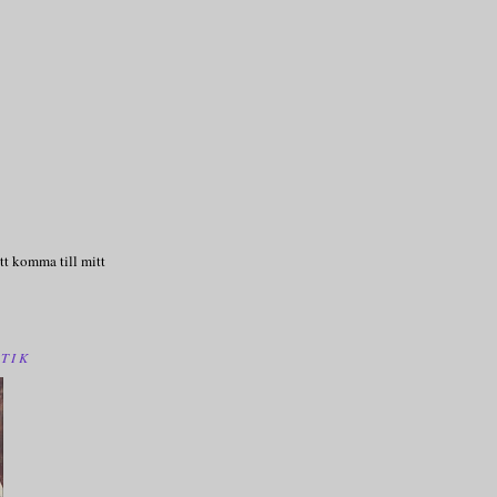
tt komma till mitt
TIK